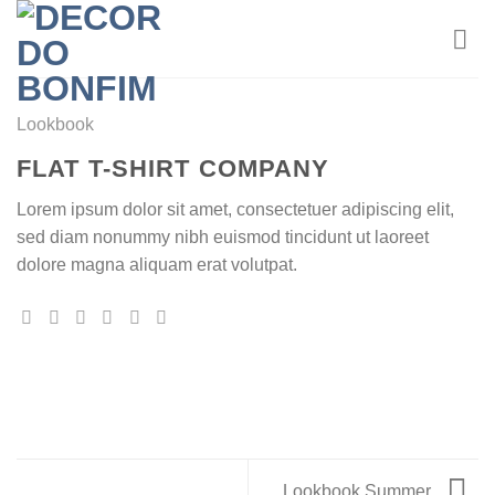
Skip
to
content
Lookbook
FLAT T-SHIRT COMPANY
Lorem ipsum dolor sit amet, consectetuer adipiscing elit,
sed diam nonummy nibh euismod tincidunt ut laoreet
dolore magna aliquam erat volutpat.
Lookbook Summer