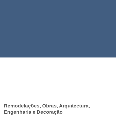
REMODELAÇÕES DE
INTERIORES
Remodelações, Obras, Arquitectura,
Engenharia e Decoração